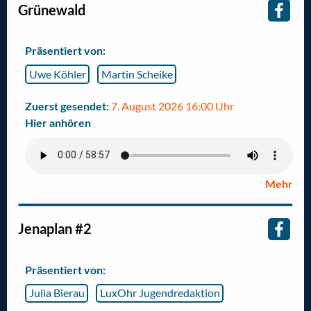
Grünewald
Präsentiert von:
Uwe Köhler
Martin Scheike
Zuerst gesendet:
7. August 2026 16:00 Uhr
Hier anhören
Mehr
Jenaplan #2
Präsentiert von:
Julia Bierau
LuxOhr Jugendredaktion