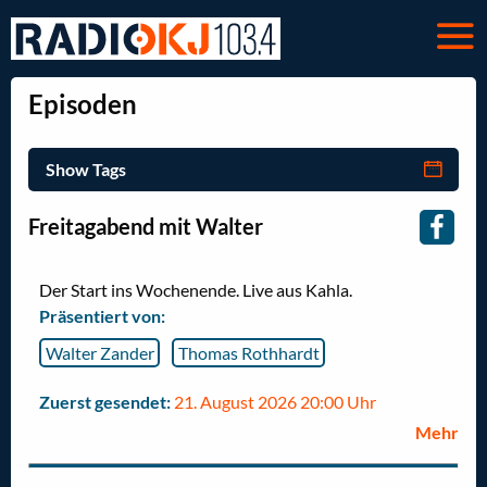
Episoden
Show Tags
Freitagabend mit Walter
Der Start ins Wochenende. Live aus Kahla.
Präsentiert von:
Walter Zander
Thomas Rothhardt
Zuerst gesendet:
21. August 2026 20:00 Uhr
Mehr