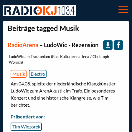
Beiträge tagged Musik
RadioArena
–
LudoWic - Rezension
LudoWic am Trautonium (Bild: Kulturarena Jena / Christoph
Worsch)
Musik
Electro
Am 04.08. spielte der niederländische Klangkünstler
LudoWic zum ArenAkustik im Trafo. Ein besonderes
Konzert und eine historische Klangreise, wie Tim
berichtet.
Präsentiert von:
Tim Wiezorek