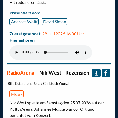
Hit reduzieren lässt.
Präsentiert von:
Andreas Wolff
David Simon
Zuerst gesendet:
29. Juli 2026 16:00 Uhr
Hier anhören
RadioArena
–
Nik West - Rezension
Bild: Kuturarena Jena / Christoph Worsch
Musik
Nik West spielte am Samstag den 25.07.2026 auf der
KulturArena. Johannes Mügge war vor Ort und
berichtet vom Konzert.