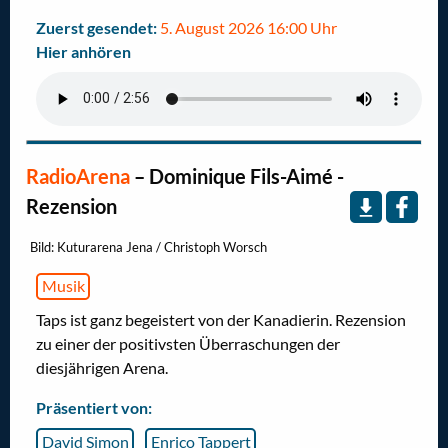
Zuerst gesendet:
5. August 2026 16:00 Uhr
Hier anhören
RadioArena
–
Dominique Fils-Aimé -
Rezension
Bild: Kuturarena Jena / Christoph Worsch
Musik
Taps ist ganz begeistert von der Kanadierin. Rezension
zu einer der positivsten Überraschungen der
diesjährigen Arena.
Präsentiert von:
David Simon
Enrico Tappert