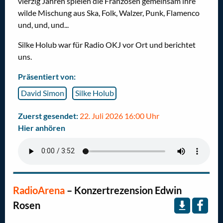
vierzig Jahren spielen die Franzosen gemeinsam ihre
wilde Mischung aus Ska, Folk, Walzer, Punk, Flamenco
und, und, und...
Silke Holub war für Radio OKJ vor Ort und berichtet
uns.
Präsentiert von:
David Simon
Silke Holub
Zuerst gesendet:
22. Juli 2026 16:00 Uhr
Hier anhören
RadioArena
–
Konzertrezension Edwin
Rosen