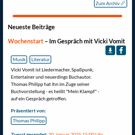
Zum Archiv
Neueste Beiträge
Wochenstart
–
Im Gespräch mit Vicki Vomit
Musik
Literatur
Vicki Vomit ist Liedermacher, Spaßpunk,
Entertainer und neuerdings Buchautor.
Thomas Philipp hat ihn im Zuge seiner
Buchvorstellung - es heißt "Mein Klampf" -
auf ein Gespräch getroffen.
Präsentiert von:
Thomas Philipp
Zuerst gesendet:
20. Januar 2025 15:00 Uhr