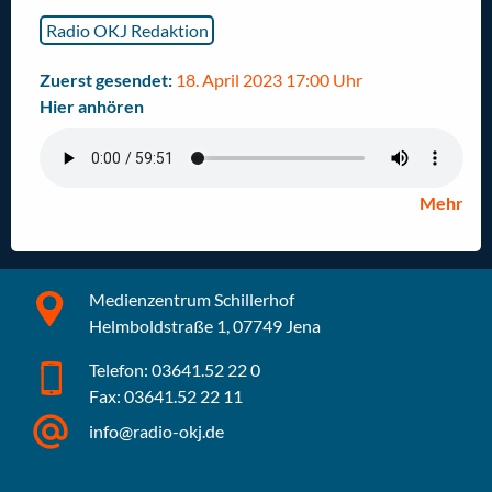
Radio OKJ Redaktion
Zuerst gesendet:
18. April 2023 17:00 Uhr
Hier anhören
Mehr
Medienzentrum Schillerhof
Helmboldstraße 1, 07749 Jena
Telefon: 03641.52 22 0
Fax: 03641.52 22 11
info@radio-okj.de