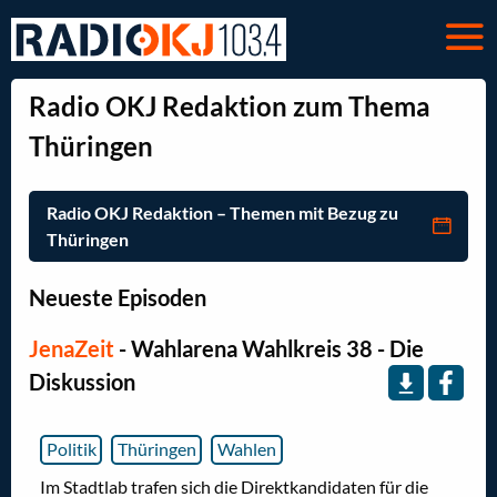
Radio OKJ Redaktion zum Thema
Thüringen
Radio OKJ Redaktion – Themen mit Bezug zu
Thüringen
Neueste Episoden
JenaZeit
- Wahlarena Wahlkreis 38 - Die
Diskussion
Politik
Thüringen
Wahlen
Im Stadtlab trafen sich die Direktkandidaten für die