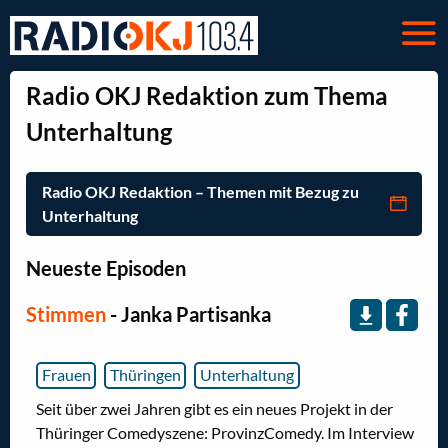
Radio OKJ Redaktion zum Thema
Unterhaltung
Radio OKJ Redaktion – Themen mit Bezug zu
Unterhaltung
Neueste Episoden
Stimmen
- Janka Partisanka
Frauen
Thüringen
Unterhaltung
Seit über zwei Jahren gibt es ein neues Projekt in der
Thüringer Comedyszene: ProvinzComedy. Im Interview