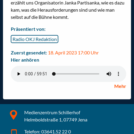
erzählt uns Organisatorin Janka Partisanka, wie es dazu
kam, was die Herausforderungen sind und wie man
selbst auf die Bühne kommt.
Präsentiert von:
Radio OKJ Redaktion
Zuerst gesendet:
18. April 2023 17:00 Uhr
Hier anhören
Mehr
Medienzentrum Schillerhof
Helmboldstraße 1, 07749 Jena
Telefon: 03641.52 22 0