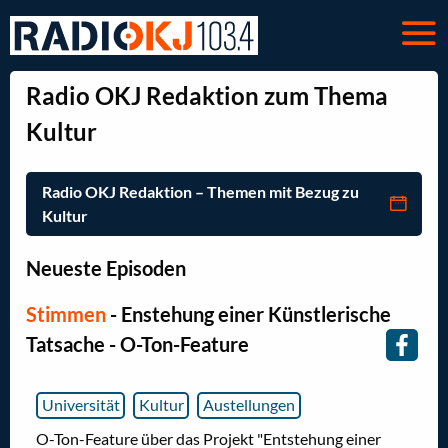
Radio OKJ Redaktion zum Thema
Kultur
Radio OKJ Redaktion – Themen mit Bezug zu
Kultur
Neueste Episoden
Stimmen
- Enstehung einer Künstlerische
Tatsache - O-Ton-Feature
Universität
Kultur
Austellungen
O-Ton-Feature über das Projekt "Entstehung einer