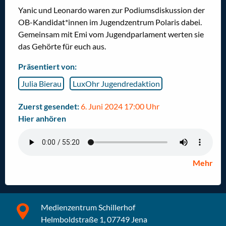
Yanic und Leonardo waren zur Podiumsdiskussion der
OB-Kandidat*innen im Jugendzentrum Polaris dabei.
Gemeinsam mit Emi vom Jugendparlament werten sie
das Gehörte für euch aus.
Präsentiert von:
Julia Bierau
LuxOhr Jugendredaktion
Zuerst gesendet:
6. Juni 2024 17:00 Uhr
Hier anhören
Mehr
Medienzentrum Schillerhof
Helmboldstraße 1, 07749 Jena