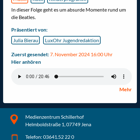
In dieser Folge geht es um absurde Momente rund um
die Beatles.
Präsentiert von:
Julia Bierau
LuxOhr Jugendredaktion
Zuerst gesendet:
7. November 2024 16:00 Uhr
Hier anhören
Mehr
Medienzentrum Schillerhof
Helmboldstraße 1, 07749 Jena
Telefon: 03641.52 22 0