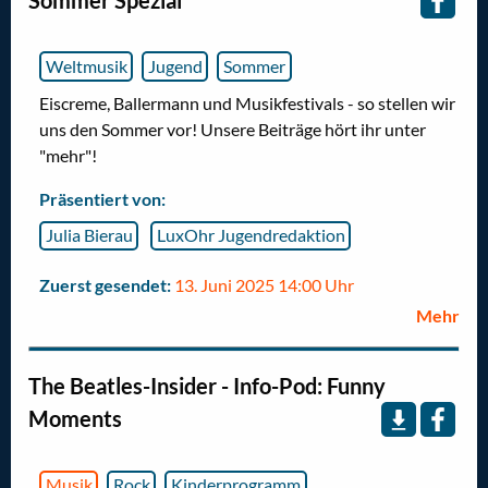
Weltmusik
Jugend
Sommer
Eiscreme, Ballermann und Musikfestivals - so stellen wir
uns den Sommer vor! Unsere Beiträge hört ihr unter
"mehr"!
Präsentiert von:
Julia Bierau
LuxOhr Jugendredaktion
Zuerst gesendet:
13. Juni 2025 14:00 Uhr
Mehr
The Beatles-Insider - Info-Pod: Funny
Moments
Musik
Rock
Kinderprogramm