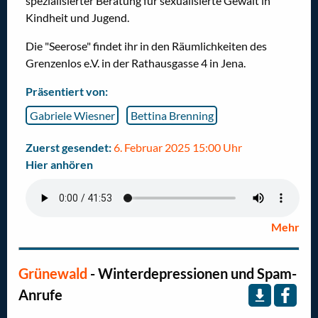
spezialisierter Beratung für sexualisierte Gewalt in
Kindheit und Jugend.
Die "Seerose" findet ihr
in den Räumlichkeiten des
Grenzenlos e.V. in der Rathausgasse 4 in Jena.
Präsentiert von:
Gabriele Wiesner
Bettina Brenning
Zuerst gesendet:
6. Februar 2025 15:00 Uhr
Hier anhören
Mehr
Grünewald
- Winterdepressionen und Spam-
Anrufe