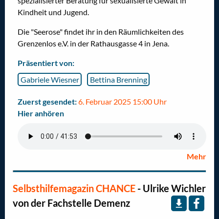
spezialisierter Beratung für sexualisierte Gewalt in
Kindheit und Jugend.
Die "Seerose" findet ihr
in den Räumlichkeiten des
Grenzenlos e.V. in der Rathausgasse 4 in Jena.
Präsentiert von:
Gabriele Wiesner
Bettina Brenning
Zuerst gesendet:
6. Februar 2025 15:00 Uhr
Hier anhören
Mehr
Selbsthilfemagazin CHANCE
- Ulrike Wichler
von der Fachstelle Demenz