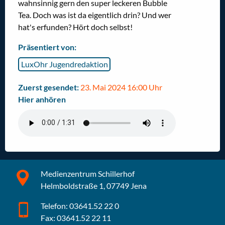
wahnsinnig gern den super leckeren Bubble
Tea. Doch was ist da eigentlich drin? Und wer
hat's erfunden? Hört doch selbst!
Präsentiert von:
LuxOhr Jugendredaktion
Zuerst gesendet:
23. Mai 2024 16:00 Uhr
Hier anhören
Medienzentrum Schillerhof
Helmboldstraße 1, 07749 Jena
Telefon: 03641.52 22 0
Fax: 03641.52 22 11