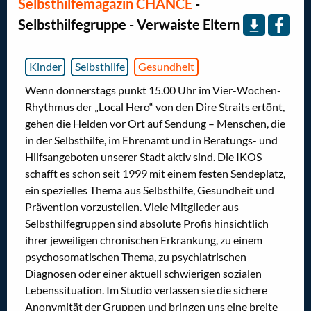
Selbsthilfemagazin CHANCE
-
Selbsthilfegruppe - Verwaiste Eltern
Kinder
Selbsthilfe
Gesundheit
Wenn donnerstags punkt 15.00 Uhr im Vier-Wochen-
Rhythmus der „Local Hero“ von den Dire Straits ertönt,
gehen die Helden vor Ort auf Sendung – Menschen, die
in der Selbsthilfe, im Ehrenamt und in Beratungs- und
Hilfsangeboten unserer Stadt aktiv sind. Die IKOS
schafft es schon seit 1999 mit einem festen Sendeplatz,
ein spezielles Thema aus Selbsthilfe, Gesundheit und
Prävention vorzustellen. Viele Mitglieder aus
Selbsthilfegruppen sind absolute Profis hinsichtlich
ihrer jeweiligen chronischen Erkrankung, zu einem
psychosomatischen Thema, zu psychiatrischen
Diagnosen oder einer aktuell schwierigen sozialen
Lebenssituation. Im Studio verlassen sie die sichere
Anonymität der Gruppen und bringen uns eine breite