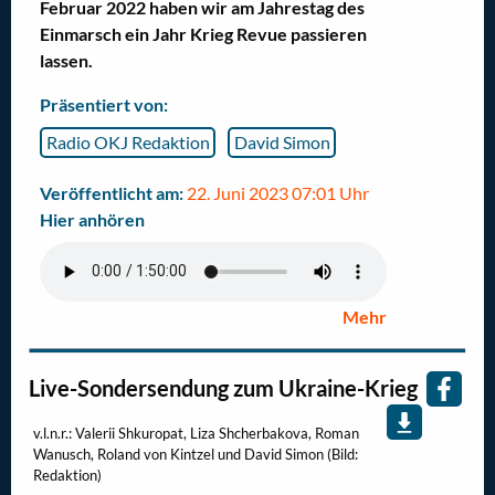
Februar 2022 haben wir am Jahrestag des
Einmarsch ein Jahr Krieg Revue passieren
lassen.
Präsentiert von:
Radio OKJ Redaktion
David Simon
Veröffentlicht am:
22. Juni 2023 07:01 Uhr
Hier anhören
Mehr
Live-Sondersendung zum Ukraine-Krieg
v.l.n.r.: Valerii Shkuropat, Liza Shcherbakova, Roman
Wanusch, Roland von Kintzel und David Simon (Bild:
Redaktion)