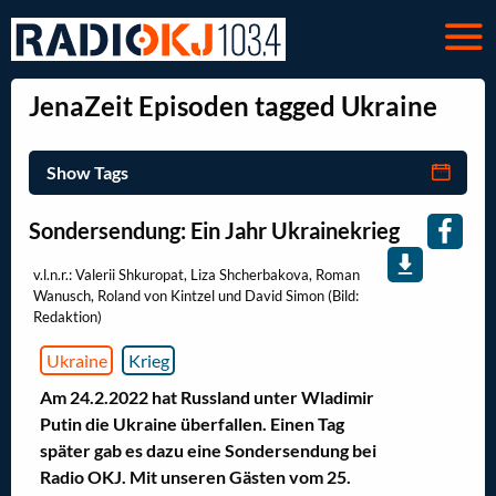
JenaZeit Episoden tagged Ukraine
Show Tags
Sondersendung: Ein Jahr Ukrainekrieg
v.l.n.r.: Valerii Shkuropat, Liza Shcherbakova, Roman
Wanusch, Roland von Kintzel und David Simon (Bild:
Redaktion)
Ukraine
Krieg
Am 24.2.2022 hat Russland unter Wladimir
Putin die Ukraine überfallen. Einen Tag
später gab es dazu eine Sondersendung bei
Radio OKJ. Mit unseren Gästen vom 25.