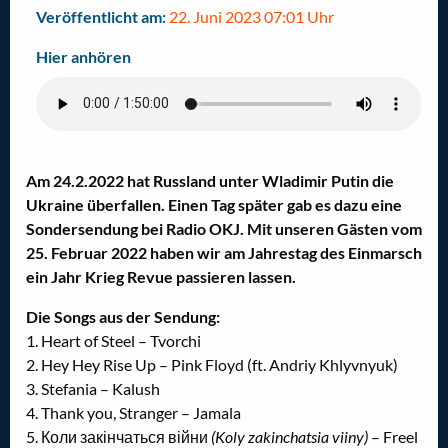
Veröffentlicht am:
22. Juni 2023 07:01 Uhr
Hier anhören
Am 24.2.2022 hat Russland unter Wladimir Putin die
Ukraine überfallen. Einen Tag später gab es dazu eine
Sondersendung bei Radio OKJ. Mit unseren Gästen vom
25. Februar 2022 haben wir am Jahrestag des Einmarsch
ein Jahr Krieg Revue passieren lassen.
Die Songs aus der Sendung:
1. Heart of Steel – Tvorchi
2. Hey Hey Rise Up – Pink Floyd (ft. Andriy Khlyvnyuk)
3. Stefania – Kalush
4. Thank you, Stranger – Jamala
5. Коли закінчаться війни
(Koly zakinchatsia viiny)
– Freel