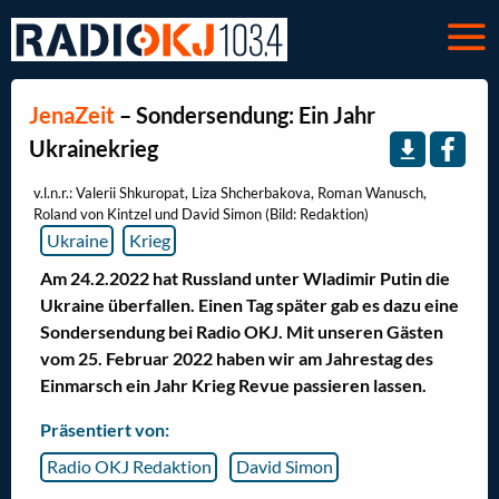
JenaZeit
– Sondersendung: Ein Jahr
Ukrainekrieg
v.l.n.r.: Valerii Shkuropat, Liza Shcherbakova, Roman Wanusch,
Roland von Kintzel und David Simon (Bild: Redaktion)
Ukraine
Krieg
Am 24.2.2022 hat Russland unter Wladimir Putin die
Ukraine überfallen. Einen Tag später gab es dazu eine
Sondersendung bei Radio OKJ. Mit unseren Gästen
vom 25. Februar 2022 haben wir am Jahrestag des
Einmarsch ein Jahr Krieg Revue passieren lassen.
Präsentiert von:
Radio OKJ Redaktion
David Simon