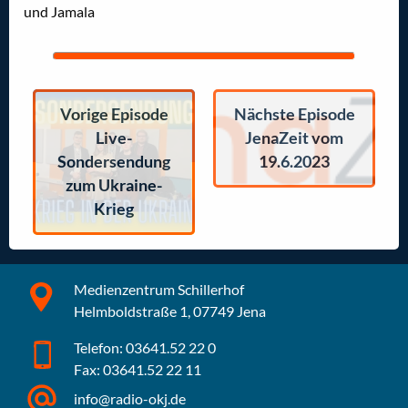
und Jamala
Vorige Episode
Nächste Episode
Live-
JenaZeit vom
Sondersendung
19.6.2023
zum Ukraine-
Krieg
Medienzentrum Schillerhof
Helmboldstraße 1, 07749 Jena
Telefon: 03641.52 22 0
Fax: 03641.52 22 11
info@radio-okj.de