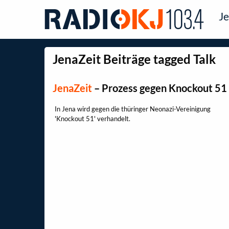
Je
JenaZeit Beiträge tagged Talk
JenaZeit
–
Prozess gegen Knockout 51
In Jena wird gegen die thüringer Neonazi-Vereinigung
'Knockout 51' verhandelt.