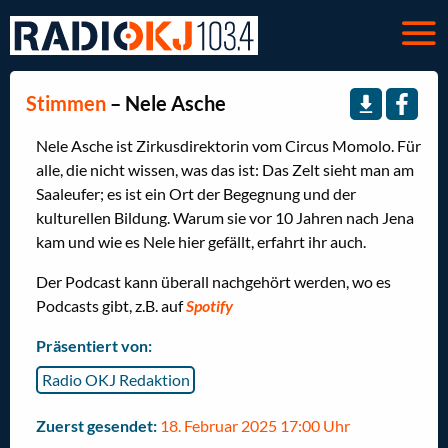
Stimmen
– Nele Asche
Nele Asche ist Zirkusdirektorin vom Circus Momolo. Für
alle, die nicht wissen, was das ist: Das Zelt sieht man am
Saaleufer; es ist ein Ort der Begegnung und der
kulturellen Bildung. Warum sie vor 10 Jahren nach Jena
kam und wie es Nele hier gefällt, erfahrt ihr auch.
Der Podcast kann überall nachgehört werden, wo es
Podcasts gibt, z.B. auf
Spotify
Präsentiert von:
Radio OKJ Redaktion
Zuerst gesendet:
18. Februar 2025 17:00 Uhr