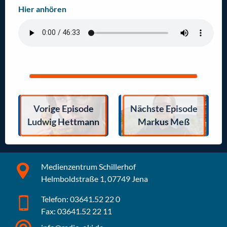
Hier anhören
Vorige Episode
Nächste Episode
Ludwig Hettmann
Markus Meß
Medienzentrum Schillerhof
Helmboldstraße 1, 07749 Jena
Telefon: 03641.52 22 0
Fax: 03641.52 22 11