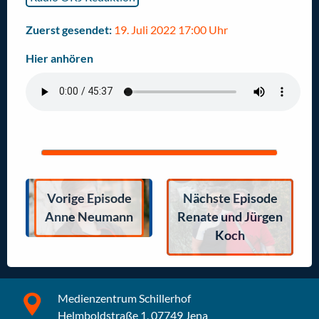
Zuerst gesendet:
19. Juli 2022 17:00 Uhr
Hier anhören
Vorige Episode
Nächste Episode
Anne Neumann
Renate und Jürgen
Koch
Medienzentrum Schillerhof
Helmboldstraße 1, 07749 Jena