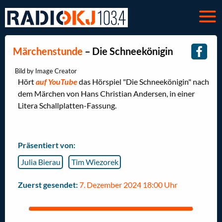
Märchenstunde
– Die Schneekönigin
Bild by Image Creator
Hört
auf YouTube
das Hörspiel "Die Schneekönigin" nach
dem Märchen von Hans Christian Andersen, in einer
Litera Schallplatten-Fassung.
Präsentiert von:
Julia Bierau
Tim Wiezorek
Zuerst gesendet:
7. Dezember 2024 18:00 Uhr