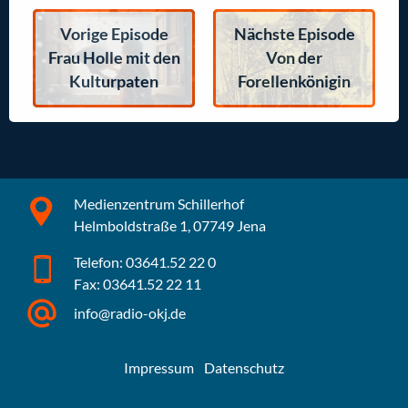
Vorige Episode
Nächste Episode
Frau Holle mit den
Von der
Kulturpaten
Forellenkönigin
Medienzentrum Schillerhof
Helmboldstraße 1, 07749 Jena
Telefon: 03641.52 22 0
Fax: 03641.52 22 11
info@radio-okj.de
Impressum
Datenschutz