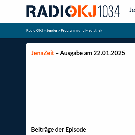
Je
Radio OKJ
Sender
Programm und Mediathek
>
>
JenaZeit
– Ausgabe am 22.01.2025
Beiträge der Episode