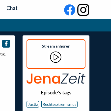
Chat
Stream anhören
tik,
Episode's tags
Justiz
Rechtsextremismus