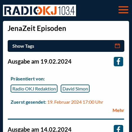
JenaZeit Episoden
Show Tags
Ausgabe am 19.02.2024
Präsentiert von:
Radio OKJ Redaktion
David Simon
Zuerst gesendet:
19. Februar 2024 17:00 Uhr
Mehr
Ausgabe am 14.02.2024