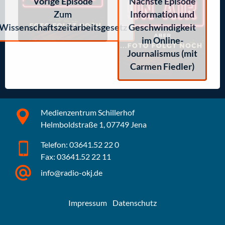
Vorige Episode
Nächste Episode
Zum
Information und
Wissenschaftszeitarbeitsgesetz
Geschwindigkeit
im Online-
Journalismus (mit
Carmen Fiedler)
Medienzentrum Schillerhof
Helmboldstraße 1, 07749 Jena
Telefon: 03641.52 22 0
Fax: 03641.52 22 11
info@radio-okj.de
Impressum
Datenschutz