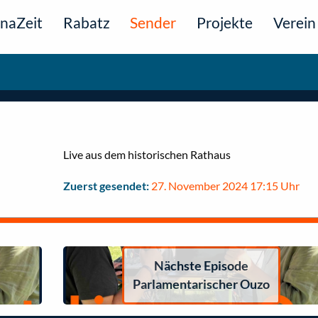
naZeit
Rabatz
Sender
Projekte
Verein
Live aus dem historischen Rathaus
Zuerst gesendet:
27. November 2024 17:15 Uhr
Nächste Episode
Parlamentarischer Ouzo