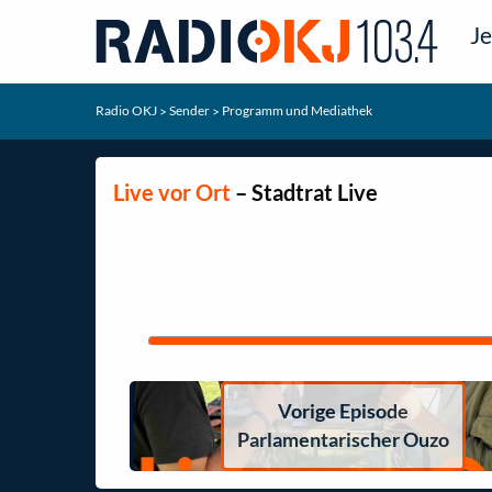
Je
Radio OKJ
Sender
Programm und Mediathek
>
>
Live vor Ort
– Stadtrat Live
Vorige Episode
Parlamentarischer Ouzo