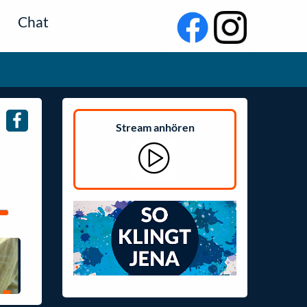
Chat
Stream anhören