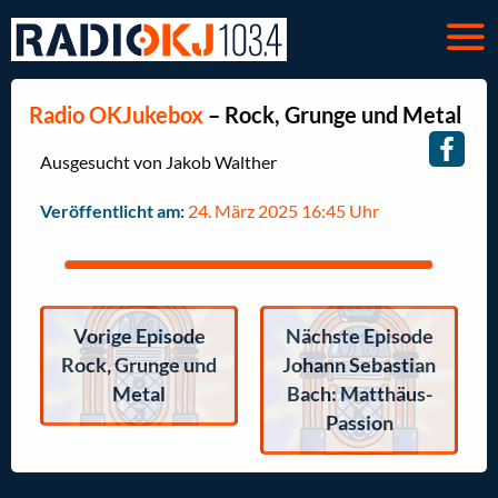
Radio OKJukebox
– Rock, Grunge und Metal
Ausgesucht von Jakob Walther
Veröffentlicht am:
24. März 2025 16:45 Uhr
Vorige Episode
Nächste Episode
Rock, Grunge und
Johann Sebastian
Metal
Bach: Matthäus-
Passion