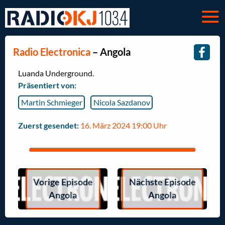
Radio Electronica
– Angola
Luanda Underground.
Präsentiert von:
Martin Schmieger
Nicola Sazdanov
Zuerst gesendet:
16. März 2024 19:00 Uhr
Vorige Episode
Nächste Episode
Angola
Angola