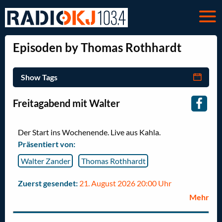
Episoden by Thomas Rothhardt
Show Tags
Freitagabend mit Walter
Der Start ins Wochenende. Live aus Kahla.
Präsentiert von:
Walter Zander
Thomas Rothhardt
Zuerst gesendet:
21. August 2026 20:00 Uhr
Mehr