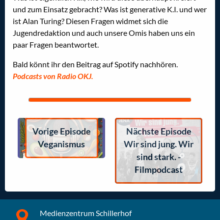
und zum Einsatz gebracht? Was ist generative K.I. und wer
ist Alan Turing? Diesen Fragen widmet sich die
Jugendredaktion und auch unsere Omis haben uns ein
paar Fragen beantwortet.
Bald könnt ihr den Beitrag auf Spotify nachhören.
Podcasts von Radio OKJ.
Vorige Episode
Nächste Episode
Veganismus
Wir sind jung. Wir
sind stark. -
Filmpodcast
Medienzentrum Schillerhof