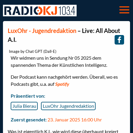
LuxOhr - Jugendredaktion
– Live: All About
A.I.
Image by Chat GPT (Dall-E)
Wir widmen uns in Sendung Nr 05 2025 dem
spannenden Thema der Künstlichen Intelligenz.
Der Podcast kann nachgehört werden. Überall, wo es
Podcasts gibt, u.a. auf
Spotify
Präsentiert von:
Julia Bierau
LuxOhr Jugendredaktion
Zuerst gesendet:
23. Januar 2025 16:00 Uhr
Was ist eigentlich K.I., wie wird diese überhaupt kreiert