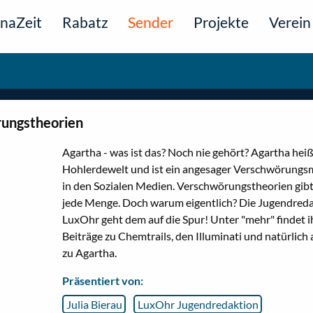
naZeit
Rabatz
Sender
Projekte
Verein
ungstheorien
Agartha - was ist das? Noch nie gehört? Agartha heiß
Hohlerdewelt und ist ein angesager Verschwörung
in den Sozialen Medien. Verschwörungstheorien gibt
jede Menge. Doch warum eigentlich? Die Jugendred
LuxOhr geht dem auf die Spur! Unter "mehr" findet i
Beiträge zu Chemtrails, den Illuminati und natürlich
zu Agartha.
Präsentiert von:
Julia Bierau
LuxOhr Jugendredaktion