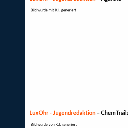
Bild wurde mit K.I. generiert
LuxOhr - Jugendredaktion
–
ChemTrail
Bild wurde von K.I. generiert