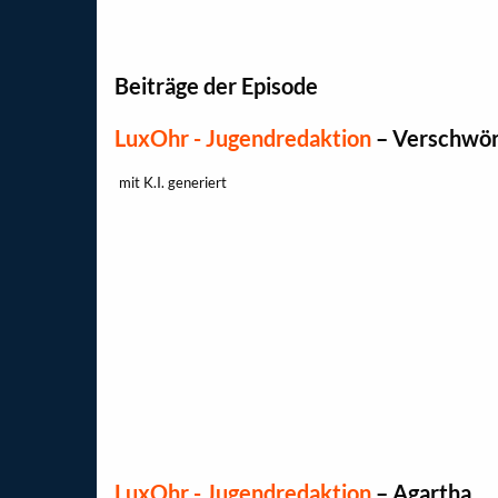
Beiträge der Episode
LuxOhr - Jugendredaktion
–
Verschwör
mit K.I. generiert
LuxOhr - Jugendredaktion
–
Agartha