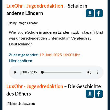
LuxOhr - Jugendredaktion
–
Schule in
anderen Ländern
Bild by Image Creator
Wie ist die Schule in anderen Ländern, z.B. in Japan? Und
was unterscheidet den Unterricht im Vergleich zu
Deutschland?
Zuerst gesendet:
19. Juni 2025 16:00 Uhr
Hier anhören
LuxOhr - Jugendredaktion
–
Die Geschichte
des Döners
Bild (c) pixabay.com