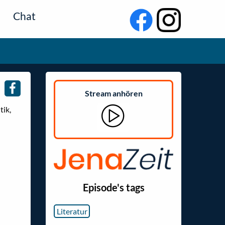
Chat
Stream anhören
tik,
Episode's tags
Literatur