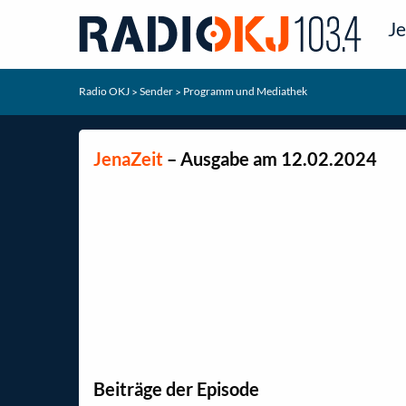
Je
Radio OKJ
Sender
Programm und Mediathek
>
>
JenaZeit
– Ausgabe am 12.02.2024
Beiträge der Episode