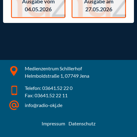
Ausgabe vom
Ausgabe am
04.05.2026
27.05.2026
Medienzentrum Schillerhof
Helmboldstraße 1, 07749 Jena
Telefon: 03641.52 22 0
Fax: 03641.52 22 11
info@radio-okj.de
Impressum
Datenschutz