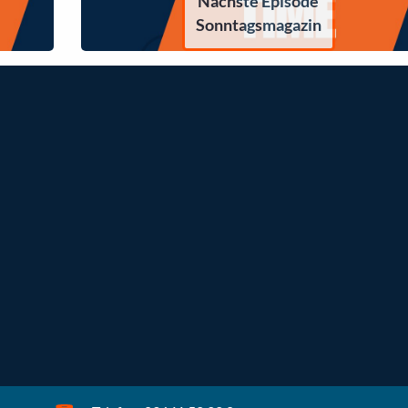
Nächste Episode
Sonntagsmagazin