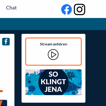
Chat
Stream anhören