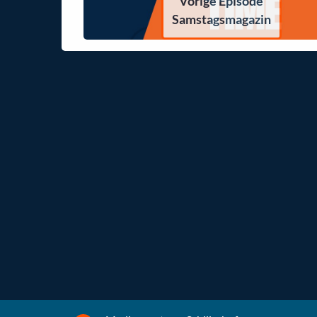
Vorige Episode
Samstagsmagazin