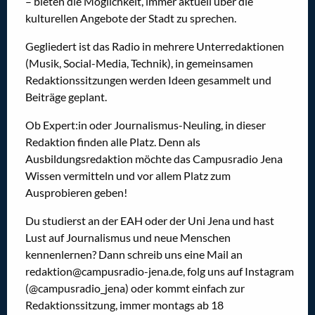
– bieten die Möglichkeit, immer aktuell über die
kulturellen Angebote der Stadt zu sprechen.
Gegliedert ist das Radio in mehrere Unterredaktionen
(Musik, Social-Media, Technik), in gemeinsamen
Redaktionssitzungen werden Ideen gesammelt und
Beiträge geplant.
Ob Expert:in oder Journalismus-Neuling, in dieser
Redaktion finden alle Platz. Denn als
Ausbildungsredaktion möchte das Campusradio Jena
Wissen vermitteln und vor allem Platz zum
Ausprobieren geben!
Du studierst an der EAH oder der Uni Jena und hast
Lust auf Journalismus und neue Menschen
kennenlernen? Dann schreib uns eine Mail an
redaktion@campusradio-jena.de, folg uns auf Instagram
(@campusradio_jena) oder kommt einfach zur
Redaktionssitzung, immer montags ab 18