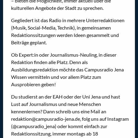
– bieten die Möglichkeit, immer aktuell über die
kulturellen Angebote der Stadt zu sprechen.
Gegliedert ist das Radio in mehrere Unterredaktionen
(Musik, Social-Media, Technik), in gemeinsamen
Redaktionssitzungen werden Ideen gesammelt und
Beiträge geplant.
Ob Expert:in oder Journalismus-Neuling, in dieser
Redaktion finden alle Platz. Denn als
Ausbildungsredaktion möchte das Campusradio Jena
Wissen vermitteln und vor allem Platz zum
Ausprobieren geben!
Du studierst an der EAH oder der Uni Jena und hast
Lust auf Journalismus und neue Menschen
kennenlernen? Dann schreib uns eine Mail an
redaktion@campusradio-jena.de, folg uns auf Instagram
(@campusradio_jena) oder kommt einfach zur
Redaktionssitzung, immer montags ab 18