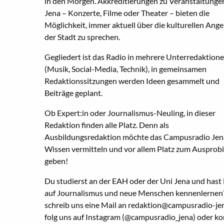
in den Morgen. Akkreditierungen zu Veranstaltungen
Jena – Konzerte, Filme oder Theater – bieten die
Möglichkeit, immer aktuell über die kulturellen Ang
der Stadt zu sprechen.
Gegliedert ist das Radio in mehrere Unterredaktion
(Musik, Social-Media, Technik), in gemeinsamen
Redaktionssitzungen werden Ideen gesammelt und
Beiträge geplant.
Ob Expert:in oder Journalismus-Neuling, in dieser
Redaktion finden alle Platz. Denn als
Ausbildungsredaktion möchte das Campusradio Jen
Wissen vermitteln und vor allem Platz zum Ausprob
geben!
Du studierst an der EAH oder der Uni Jena und hast 
auf Journalismus und neue Menschen kennenlernen
schreib uns eine Mail an redaktion@campusradio-jen
folg uns auf Instagram (@campusradio_jena) oder 