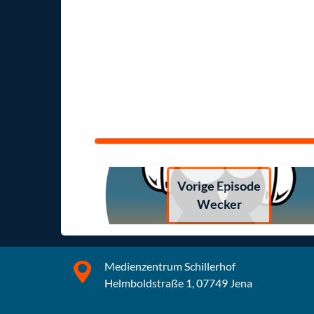
Vorige Episode
Wecker
Medienzentrum Schillerhof
Helmboldstraße 1, 07749 Jena