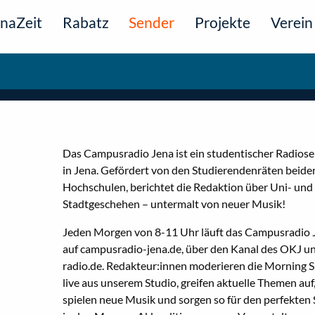
naZeit
Rabatz
Sender
Projekte
Verein
Das Campusradio Jena ist ein studentischer Radios
in Jena. Gefördert von den Studierendenräten beide
Hochschulen, berichtet die Redaktion über Uni- und
Stadtgeschehen – untermalt von neuer Musik!
Jeden Morgen von 8-11 Uhr läuft das Campusradio 
auf campusradio-jena.de, über den Kanal des OKJ u
radio.de. Redakteur:innen moderieren die Morning 
live aus unserem Studio, greifen aktuelle Themen auf
spielen neue Musik und sorgen so für den perfekten 