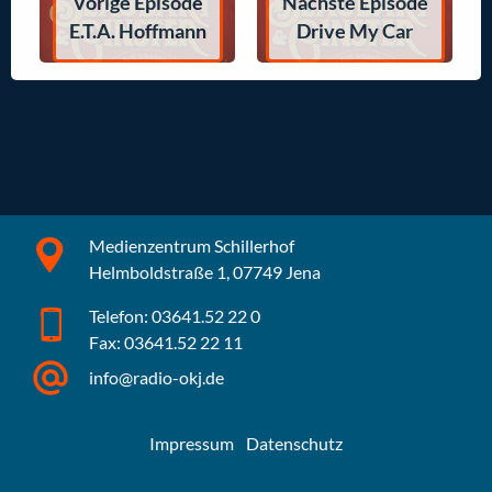
Vorige Episode
Nächste Episode
E.T.A. Hoffmann
Drive My Car
Medienzentrum Schillerhof
Helmboldstraße 1, 07749 Jena
Telefon: 03641.52 22 0
Fax: 03641.52 22 11
info@radio-okj.de
Impressum
Datenschutz