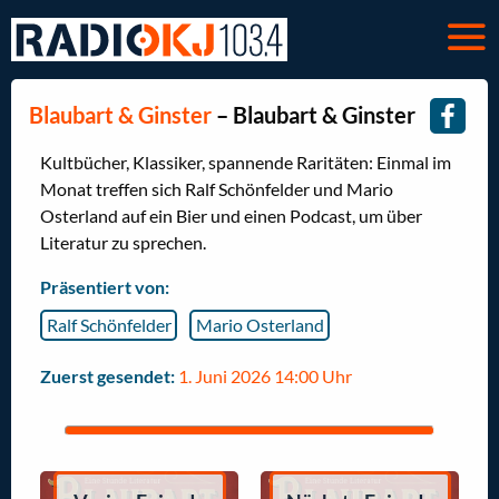
Blaubart & Ginster
– Blaubart & Ginster
Kultbücher, Klassiker, spannende Raritäten: Einmal im
Monat treffen sich Ralf Schönfelder und Mario
Osterland auf ein Bier und einen Podcast, um über
Literatur zu sprechen.
Präsentiert von:
Ralf Schönfelder
Mario Osterland
Zuerst gesendet:
1. Juni 2026 14:00 Uhr