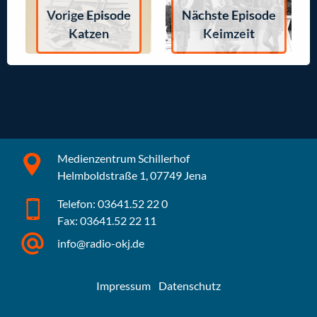
Vorige Episode
Nächste Episode
Katzen
Keimzeit
Medienzentrum Schillerhof
Helmboldstraße 1, 07749 Jena
Telefon: 03641.52 22 0
Fax: 03641.52 22 11
info@radio-okj.de
Impressum
Datenschutz